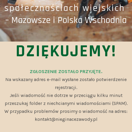
społecznościach wiejskich
– Mazowsze i Polska Wschodnia
DZIĘKUJEMY!
ZGŁOSZENIE ZOSTAŁO PRZYJĘTE.
Na wskazany adres e-mail wysłane zostało potwierdzenie
rejestracji.
Jeśli wiadomość nie dotrze w przeciągu kilku minut
przeszukaj folder z niechcianymi wiadomościami (SPAM).
W przypadku problemów prosimy o wiadomość na adres:
kontakt@nieginacezawody.pl